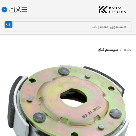
0
خانه
سیستم کلاچ