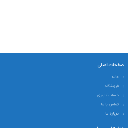
ق
0
کد
صفحات اصلی
خانه
فروشگاه
حساب کاربری
تماس با ما
درباره ما