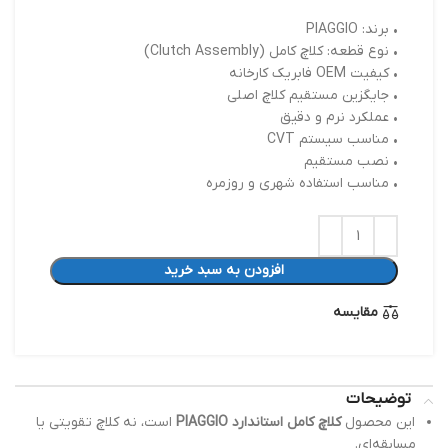
• برند: PIAGGIO
• نوع قطعه: کلاچ کامل (Clutch Assembly)
• کیفیت OEM فابریک کارخانه
• جایگزین مستقیم کلاچ اصلی
• عملکرد نرم و دقیق
• مناسب سیستم CVT
• نصب مستقیم
• مناسب استفاده شهری و روزمره
افزودن به سبد خرید
مقایسه
توضیحات
این محصول
کلاچ کامل استاندارد PIAGGIO
است، نه کلاچ تقویتی یا
مسابقه‌ای.