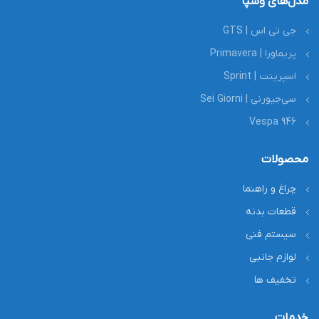
مدل‌های وسپا
جی تی اس | GTS
پریماورا | Primavera
اسپرینت | Sprint
سی‌جیورنی | Sei Giorni
Vespa 946
محصولات
چراغ و راهنما
قطعات بدنه
سیستم فنی
لوازم جانبی
تخفیف ها
خدمات