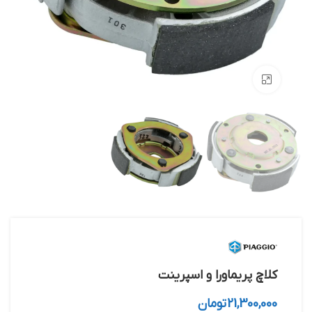
بزرگنمایی تصویر
کلاچ پریماورا و اسپرینت
21,300,000
تومان