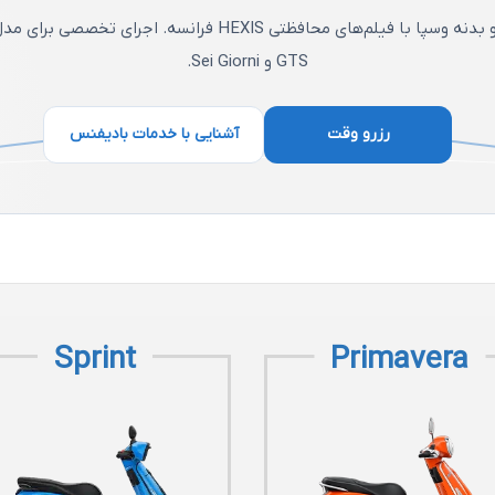
مجموعه‌ای از قطعات، لوازم جانبی و اکسسوری‌های منتخب ب
GTS و Sei Giorni.
برای نگهداری، ارتقا و شخصی‌سازی اسکوتر شما.
مشاهده محصولات
رزرو وقت
همه قطعات GTS
آشنایی با خدمات بادیفنس
Sprint
Primavera