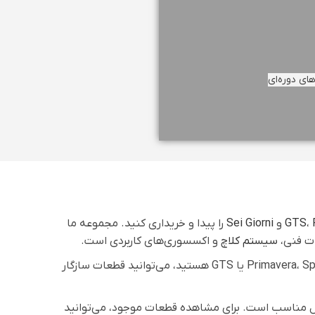
ی دوره‌ای
،
GTS
و
Sei Giorni
را پیدا و خریداری کنید. مجموعه ما
ت فنی،
سیستم کلاچ
و اکسسوری‌های کاربردی است.
تمامی محصولات بر اساس مدل موتور دسته‌بندی شده‌اند تا انتخاب قطعه مناسب برای شما ساده‌تر باشد. اگر مالک وسپا Primavera، Sprint یا GTS هستید، می‌توانید قطعات سازگار
لا و ارسال مناسب است. برای مشاهده قطعات موجود، می‌توانید