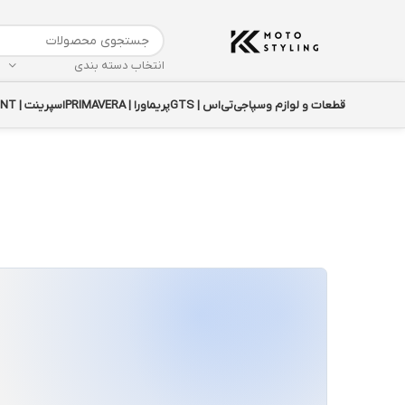
انتخاب دسته بندی
قطعات و لوازم وسپا
جی‌تی‌اس | GTS
پریماورا | PRIMAVERA
اسپرینت | SPRINT