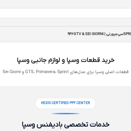
سی‌جیورنی | GTV & SEI GIORNI
946
خرید قطعات وسپا و لوازم جانبی وسپا
قطعات اصلی وسپا برای مدل‌های GTS، Primavera، Sprint و Sei Giorni
HEXIS CERTIFIED PPF CENTER
VESPA GTS PARTS & ACCESSORIES
قطعات و لوازم جانبی Vespa GTS
خدمات تخصصی بادیفنس وسپا