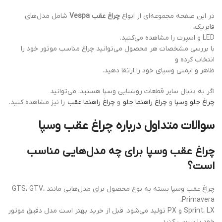
در این صفحه مجموعه‌ای از انواع
چراغ عقب Vespa
شامل مدل‌های
فابریک،
LED و اسپرت را مشاهده می‌کنید.
با بررسی مشخصات هر محصول می‌توانید چراغ مناسب موتور خود را
انتخاب کرده و
ظاهر و ایمنی وسپای خود را ارتقا دهید.
اگر به دنبال سایر قطعات روشنایی وسپا هستید، می‌توانید
چراغ جلو وسپا
و
چراغ راهنما جلو
و
چراغ راهنما عقب
را نیز مشاهده کنید.
سوالات متداول درباره چراغ عقب وسپا
چراغ عقب وسپا برای چه مدل‌هایی مناسب
است؟
چراغ عقب وسپا بسته به نوع محصول برای مدل‌هایی مانند GTS، GTV،
Primavera،
Sprint، LX و PX تولید می‌شود. قبل از خرید بهتر است مدل دقیق موتور
خود را بررسی کنید.