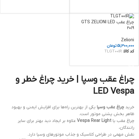
افزودن به سبد خرید
افزودن به سبد خرید
چراغ عقب GTS ZELIONI LED
2019
Zelioni
51,300,000
تومان
کد کالا:
TLGT001R
افزودن به سبد خرید
چراغ عقب وسپا | خرید چراغ خطر و
LED Vespa
خرید
چراغ عقب وسپا
یکی از بهترین راه‌ها برای افزایش ایمنی و بهبود
ظاهر بخش پشتی موتور است.
چراغ عقب یا
Vespa Rear Light
علاوه بر ایجاد دید بهتر برای سایر
رانندگان،
نقش مهمی در طراحی کلاسیک و جذاب موتورهای وسپا دارد.