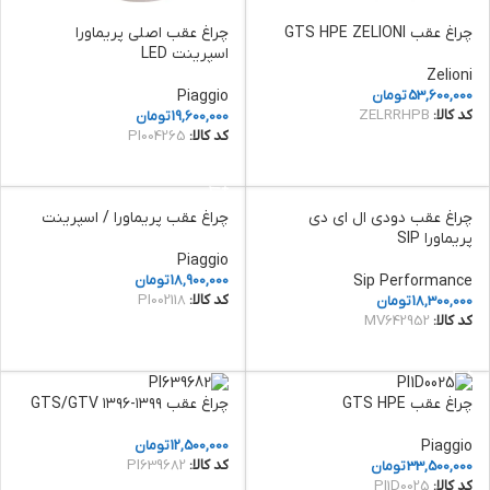
چراغ عقب GTS HPE ZELIONI
چراغ عقب اصلی پریماورا
اسپرینت LED
Zelioni
53,600,000
تومان
Piaggio
کد کالا:
ZELRRHPB
19,600,000
تومان
کد کالا:
PI004265
افزودن به سبد خرید
افزودن به سبد خرید
چراغ عقب دودی ال ای دی
چراغ عقب پریماورا / اسپرینت
پریماورا SIP
Piaggio
Sip Performance
18,900,000
تومان
کد کالا:
PI002118
18,300,000
تومان
کد کالا:
MV642952
افزودن به سبد خرید
افزودن به سبد خرید
چراغ عقب GTS HPE
چراغ عقب GTS/GTV ۱۳۹۶-۱۳۹۹
Piaggio
12,500,000
تومان
کد کالا:
PI639682
33,500,000
تومان
کد کالا:
PI1D0025