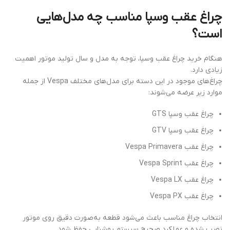
چراغ عقب وسپا مناسب چه مدل‌هایی
است؟
هنگام خرید چراغ عقب وسپا، توجه به مدل و سال تولید موتور اهمیت
زیادی دارد.
چراغ‌های موجود در این دسته برای مدل‌های مختلف Vespa از جمله
موارد زیر عرضه می‌شوند:
چراغ عقب وسپا GTS
چراغ عقب وسپا GTV
چراغ عقب Vespa Primavera
چراغ عقب Vespa Sprint
چراغ عقب Vespa LX
چراغ عقب Vespa PX
انتخاب چراغ مناسب باعث می‌شود قطعه به‌صورت دقیق روی موتور
نصب شده و عملکرد صحیح سیستم روشنایی حفظ شود.