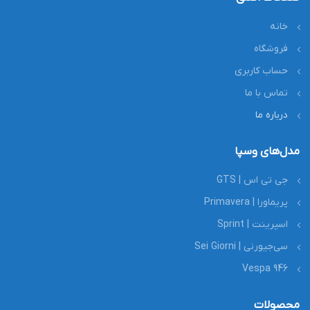
خانه
فروشگاه
حساب کاربری
تماس با ما
درباره ما
مدل‌های وسپا
جی تی اس | GTS
پریماورا | Primavera
اسپرینت | Sprint
سی‌جیورنی | Sei Giorni
Vespa 946
محصولات