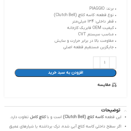
• برند: PIAGGIO
• نوع قطعه: کاسه کلاچ (Clutch Bell)
• قطر داخلی: 134 میلی‌متر
• کیفیت OEM فابریک کارخانه
• مناسب سیستم CVT
• مقاومت بالا در برابر حرارت و سایش
• جایگزین مستقیم قطعه اصلی
افزودن به سبد خرید
مقایسه
توضیحات
این قطعه
کاسه کلاچ (Clutch Bell)
است و با
کلاچ کامل
تفاوت دارد.
اگر سطح داخلی کاسه کلاچ آبی شده، ترک برداشته یا شیارهای عمیق