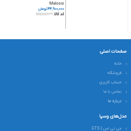
کد
Malossi
44,900,000
تومان
کد کالا:
M5115639
افزودن به سبد خرید
صفحات اصلی
خانه
فروشگاه
حساب کاربری
تماس با ما
درباره ما
مدل‌های وسپا
جی تی اس | GTS