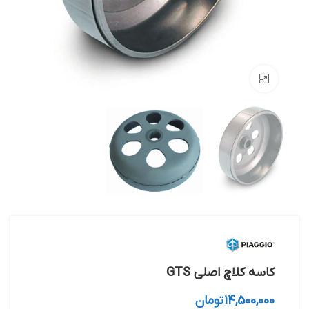
بزرگنمایی تصویر
کاسه کلاچ اصلی GTS
14,500,000
تومان