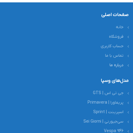
صفحات اصلی
خانه
فروشگاه
حساب کاربری
تماس با ما
درباره ما
مدل‌های وسپا
جی تی اس | GTS
پریماورا | Primavera
اسپرینت | Sprint
سی‌جیورنی | Sei Giorni
Vespa 946