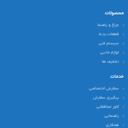
محصولات
چراغ و راهنما
قطعات بدنه
سیستم فنی
لوازم جانبی
تخفیف ها
خدمات
سفارش اختصاصی
پیگیری سفارش
کاور محافظتی
راهنمایی
همکاری