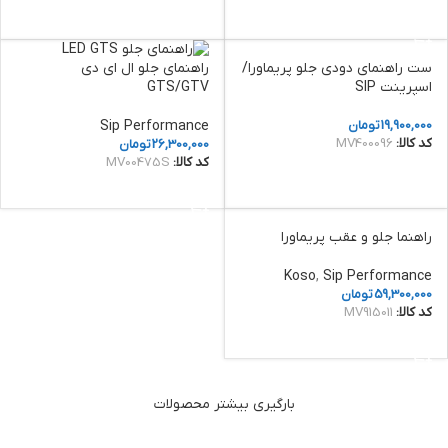
افزودن به سبد خرید
ست راهنمای دودی جلو پریماورا/
راهنمای جلو ال ای دی
اسپرینت SIP
GTS/GTV
19,900,000
تومان
Sip Performance
کد کالا:
MV400096
26,300,000
تومان
کد کالا:
MV00475S
افزودن به سبد خرید
افزودن به سبد خرید
راهنما جلو و عقب پریماورا
Koso
,
Sip Performance
59,300,000
تومان
کد کالا:
MV915011
افزودن به سبد خرید
بارگیری بیشتر محصولات