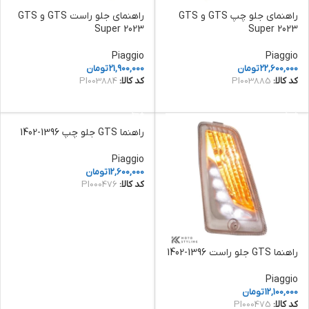
راهنمای جلو چپ GTS و GTS
راهنمای جلو راست GTS و GTS
Super 2023
Super 2023
Piaggio
Piaggio
22,600,000
تومان
21,900,000
تومان
کد کالا:
PI003885
کد کالا:
PI003884
افزودن به سبد خرید
افزودن به سبد خرید
راهنما GTS جلو چپ 1396-1402
Piaggio
12,600,000
تومان
کد کالا:
PI000476
افزودن به سبد خرید
راهنما GTS جلو راست 1396-1402
Piaggio
12,100,000
تومان
کد کالا:
PI000475