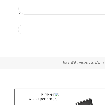
,
لوگو vespa gts
,
لوگو وسپا
لوگو GTS Supertech