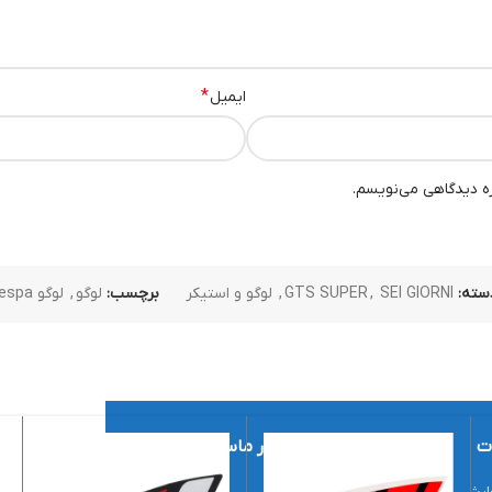
*
ایمیل
ره دیدگاهی می‌نویسم.
سته:
SEI GIORNI
,
GTS SUPER
,
لوگو و استیکر
برچسب:
لوگو
,
لوگو vespa
ت
اعتماد شما افتخار ماست