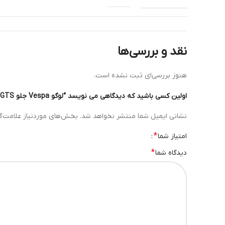
سایز
100×35 mm
نقد و بررسی‌ها
هنوز بررسی‌ای ثبت نشده است.
نحوه نصب
چسب
اولین کسی باشید که دیدگاهی می نویسد “لوگو Vespa جلو GTS”
نشانی ایمیل شما منتشر نخواهد شد.
بخش‌های موردنیاز علامت‌گ
شرکت سازنده
PIAGGIO
*
امتیاز شما
*
دیدگاه شما