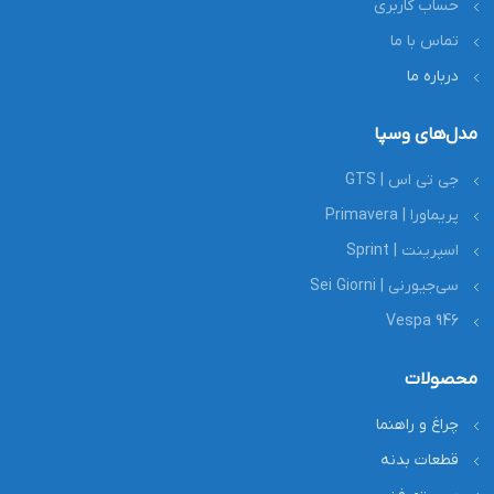
حساب کاربری
تماس با ما
درباره ما
مدل‌های وسپا
جی تی اس | GTS
پریماورا | Primavera
اسپرینت | Sprint
سی‌جیورنی | Sei Giorni
Vespa 946
محصولات
چراغ و راهنما
قطعات بدنه