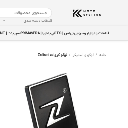
انتخاب دسته بندی
قطعات و لوازم وسپا
جی‌تی‌اس | GTS
پریماورا | PRIMAVERA
اسپرینت | SPRINT
خانه
لوگو و استیکر
لوگو کروات Zelioni