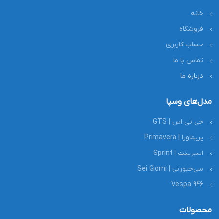
خانه
فروشگاه
حساب کاربری
تماس با ما
درباره ما
مدل‌های وسپا
جی تی اس | GTS
پریماورا | Primavera
اسپرینت | Sprint
سی‌جیورنی | Sei Giorni
Vespa 946
محصولات