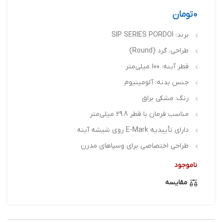
0
تومان
برند: SIP SERIES PORDOI
طراحی: گرد (Round)
قطر آینه: 100 میلی‌متر
جنس بدنه: آلومینیوم
رنگ: مشکی براق
مناسب فرمان با قطر 29.8 میلی‌متر
دارای تأییدیه E-Mark روی شیشه آینه
طراحی اختصاصی برای وسپاهای مدرن
ناموجود
مقایسه