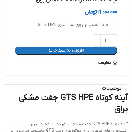
آینه GTS HPE کوتاه جفت مشکی براق
21,000,000
تومان
قابل نصب بر روی مدل های GTS HPE
افزودن به سبد خرید
مقایسه
توضیحات
آینه کوتاه GTS HPE جفت مشکی
براق
آینه کوتاه GTS HPE جفت مشکی براق یکی از محبوب‌ترین
اکسسوری‌های ظاهری برای موتورهای وسپا GTS محسوب می‌شود. این