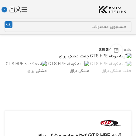
0
خانه
SEI GIORNI
بزرگنمایی تصویر