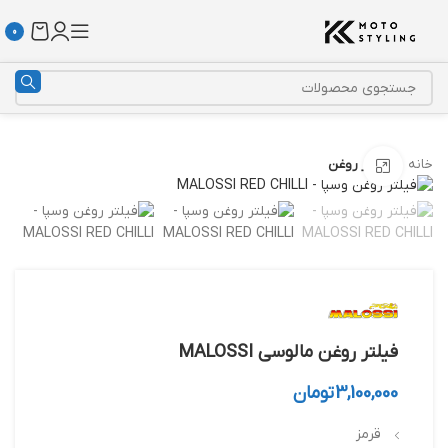
0
خانه
فیلتر روغن
بزرگنمایی تصویر
فیلتر روغن مالوسی MALOSSI
3,100,000
تومان
قرمز