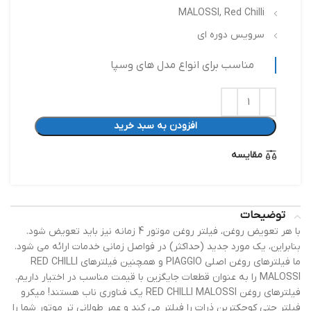
MALOSSI, Red Chilli
سرویس دوره ای
مناسب برای انواع مدل های وسپا
افزودن به سبد خرید
مقایسه
توضیحات
با هر تعویض روغن، فیلتر روغن موتور 4 زمانه نیز باید تعویض شود.
بنابراین، یک مورد جدید (حداکثر) در فواصل زمانی خدمات ارائه می شود.
ما فیلترهای روغن اصلی PIAGGIO و همچنین فیلترهای RED CHILLI
MALOSSI را به عنوان قطعات جایگزین با قیمت مناسب در اختیار داریم.
فیلترهای روغن RED CHILLI MALOSSI یک فناوری ناب هستند! میکرو
فیلتر حتی کوچکترین ذرات را فیلتر می کند و عمر طولانی تر موتور شما را