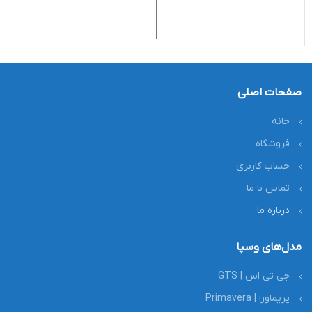
کد
صفحات اصلی
خانه
فروشگاه
حساب کاربری
تماس با ما
درباره ما
مدل‌های وسپا
جی تی اس | GTS
پریماورا | Primavera