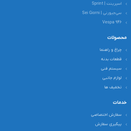
اسپرینت | Sprint
سی‌جیورنی | Sei Giorni
Vespa 946
محصولات
چراغ و راهنما
قطعات بدنه
سیستم فنی
لوازم جانبی
تخفیف ها
خدمات
سفارش اختصاصی
پیگیری سفارش