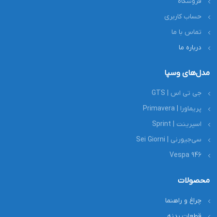
فروشگاه
حساب کاربری
تماس با ما
درباره ما
مدل‌های وسپا
جی تی اس | GTS
پریماورا | Primavera
اسپرینت | Sprint
سی‌جیورنی | Sei Giorni
Vespa 946
محصولات
چراغ و راهنما
قطعات بدنه