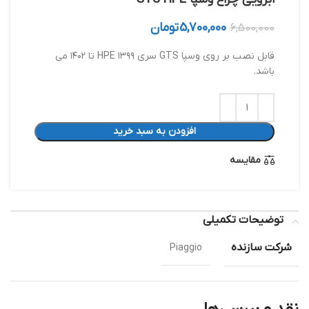
5,700,000
تومان
6,500,000
قابل نصب بر روی وسپا GTS سری HPE ۱۳۹۹ تا ۱۴۰۲ می
باشد.
افزودن به سبد خرید
مقایسه
توضیحات تکمیلی
شرکت سازنده
Piaggio