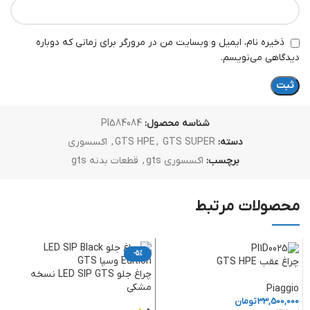
ذخیره نام، ایمیل و وبسایت من در مرورگر برای زمانی که دوباره
دیدگاهی می‌نویسم.
شناسه محصول:
PI584084
دسته:
GTS SUPER
,
GTS HPE
,
اکسسوری
برچسب:
اکسسوری gts
,
قطعات بدنه gts
محصولات مرتبط
-5%
چراغ عقب GTS HPE
چراغ جلو LED SIP GTS نسخه
مشکی
Piaggio
33,500,000
تومان