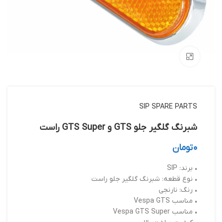
بزرگنمایی تصویر
SIP SPARE PARTS
شبرنگ گلگیر جلو GTS و GTS Super راست
0
تومان
• برند: SIP
• نوع قطعه: شبرنگ گلگیر جلو راست
• رنگ: نارنجی
• مناسب Vespa GTS
• مناسب Vespa GTS Super