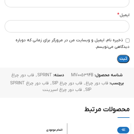
*
ایمیل
ذخیره نام، ایمیل و وبسایت من در مرورگر برای زمانی که دوباره
دیدگاهی می‌نویسم.
شناسه محصول:
MV005394B
دسته:
SPRINT
,
قاب دور چراغ
برچسب:
قاب دور چراغ
,
قاب دور چراغ SIP
,
قاب دور چراغ SPRINT
SIP
,
قاب دور چراغ اسپرینت
محصولات مرتبط
-5%
اتمام موجودی