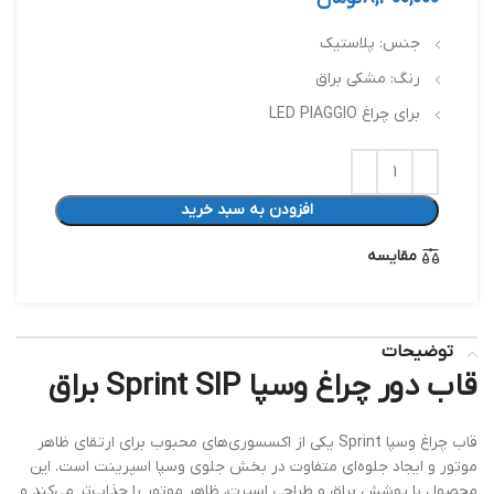
جنس: پلاستیک
رنگ: مشکی براق
برای چراغ LED PIAGGIO
افزودن به سبد خرید
مقایسه
توضیحات
قاب دور چراغ وسپا Sprint SIP براق
قاب چراغ وسپا Sprint یکی از اکسسوری‌های محبوب برای ارتقای ظاهر
موتور و ایجاد جلوه‌ای متفاوت در بخش جلوی وسپا اسپرینت است. این
محصول با پوشش براق و طراحی اسپرت، ظاهر موتور را جذاب‌تر می‌کند و