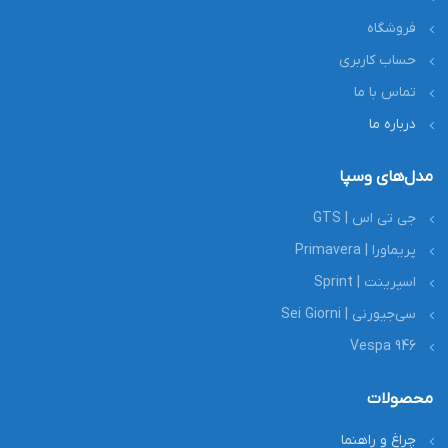
فروشگاه
حساب کاربری
تماس با ما
درباره ما
مدل‌های وسپا
جی تی اس | GTS
پریماورا | Primavera
اسپرینت | Sprint
سی‌جیورنی | Sei Giorni
Vespa 946
محصولات
چراغ و راهنما