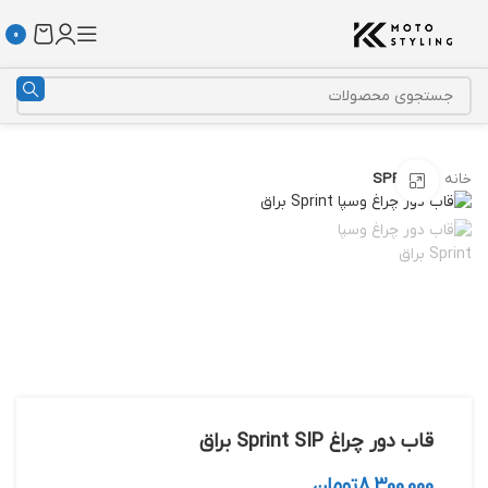
0
خانه
SPRINT
بزرگنمایی تصویر
قاب دور چراغ Sprint SIP براق
8,300,000
تومان