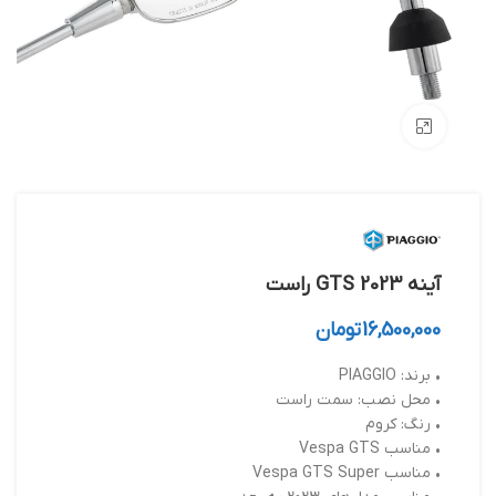
بزرگنمایی تصویر
آینه GTS 2023 راست
16,500,000
تومان
• برند: PIAGGIO
• محل نصب: سمت راست
• رنگ: کروم
• مناسب Vespa GTS
• مناسب Vespa GTS Super