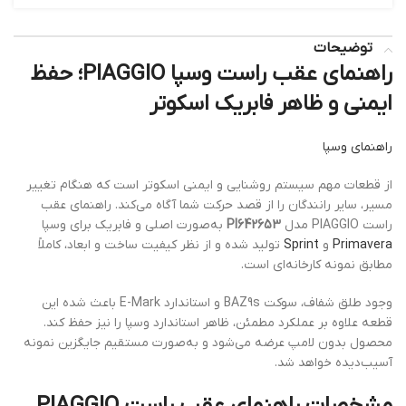
توضیحات
راهنمای عقب راست وسپا PIAGGIO؛ حفظ
ایمنی و ظاهر فابریک اسکوتر
راهنمای وسپا
از قطعات مهم سیستم روشنایی و ایمنی اسکوتر است که هنگام تغییر
مسیر، سایر رانندگان را از قصد حرکت شما آگاه می‌کند. راهنمای عقب
راست PIAGGIO مدل
PI642653
به‌صورت اصلی و فابریک برای وسپا
Primavera
و
Sprint
تولید شده و از نظر کیفیت ساخت و ابعاد، کاملاً
مطابق نمونه کارخانه‌ای است.
وجود طلق شفاف، سوکت BAZ9s و استاندارد E-Mark باعث شده این
قطعه علاوه بر عملکرد مطمئن، ظاهر استاندارد وسپا را نیز حفظ کند.
محصول بدون لامپ عرضه می‌شود و به‌صورت مستقیم جایگزین نمونه
آسیب‌دیده خواهد شد.