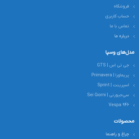
فروشگاه
حساب کاربری
تماس با ما
درباره ما
مدل‌های وسپا
جی تی اس | GTS
پریماورا | Primavera
اسپرینت | Sprint
سی‌جیورنی | Sei Giorni
Vespa 946
محصولات
چراغ و راهنما