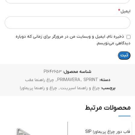
*
ایمیل
ذخیره نام، ایمیل و وبسایت من در مرورگر برای زمانی که دوباره
دیدگاهی می‌نویسم.
شناسه محصول:
PI642653
دسته:
SPRINT
,
PRIMAVERA
,
چراغ راهنما عقب
برچسب:
چراغ و راهنما اسپرینت
,
چراغ و راهنما پریماورا
محصولات مرتبط
قاب دور چراغ پریماورا SIP