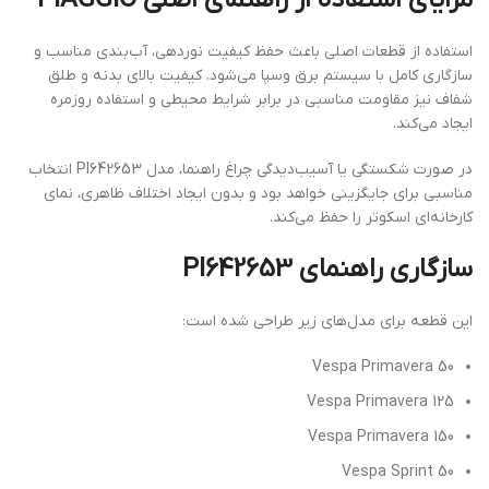
مزایای استفاده از راهنمای اصلی PIAGGIO
استفاده از قطعات اصلی باعث حفظ کیفیت نوردهی، آب‌بندی مناسب و
سازگاری کامل با سیستم برق وسپا می‌شود. کیفیت بالای بدنه و طلق
شفاف نیز مقاومت مناسبی در برابر شرایط محیطی و استفاده روزمره
ایجاد می‌کند.
در صورت شکستگی یا آسیب‌دیدگی چراغ راهنما، مدل PI642653 انتخاب
مناسبی برای جایگزینی خواهد بود و بدون ایجاد اختلاف ظاهری، نمای
کارخانه‌ای اسکوتر را حفظ می‌کند.
سازگاری راهنمای PI642653
این قطعه برای مدل‌های زیر طراحی شده است:
Vespa Primavera 50
Vespa Primavera 125
Vespa Primavera 150
Vespa Sprint 50