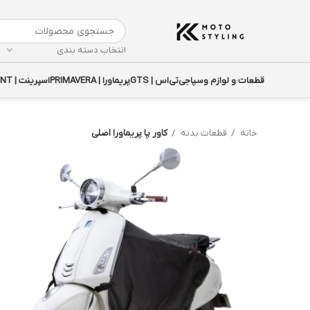
انتخاب دسته بندی
قطعات و لوازم وسپا
جی‌تی‌اس | GTS
پریماورا | PRIMAVERA
اسپرینت | SPRINT
خانه
قطعات بدنه
کاور پا پریماورا اصلی