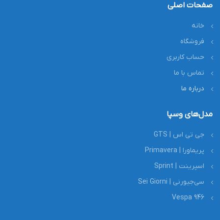
صفحات اصلی
خانه
فروشگاه
حساب کاربری
تماس با ما
درباره ما
مدل‌های وسپا
جی تی اس | GTS
پریماورا | Primavera
اسپرینت | Sprint
سی‌جیورنی | Sei Giorni
Vespa 946