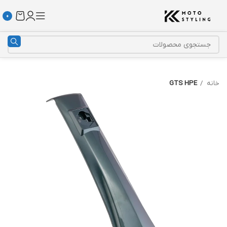
0
خانه
GTS HPE