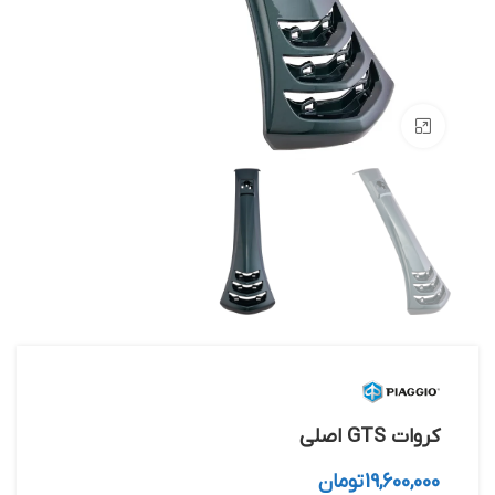
بزرگنمایی تصویر
کروات GTS اصلی
19,600,000
تومان