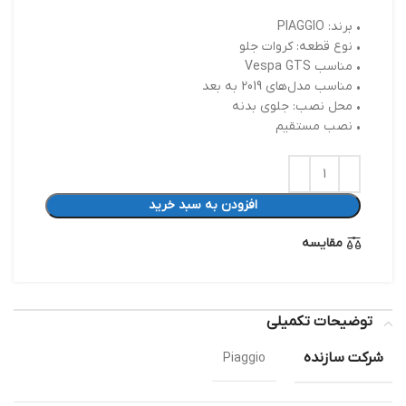
• برند: PIAGGIO
• نوع قطعه: کروات جلو
• مناسب Vespa GTS
• مناسب مدل‌های 2019 به بعد
• محل نصب: جلوی بدنه
• نصب مستقیم
افزودن به سبد خرید
مقایسه
توضیحات تکمیلی
شرکت سازنده
Piaggio