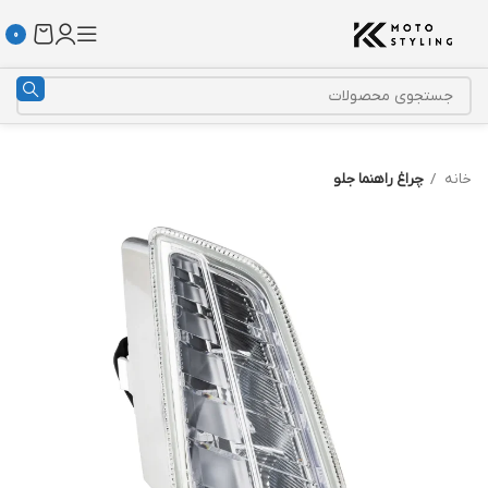
0
خانه
چراغ راهنما جلو