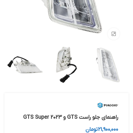
بزرگنمایی تصویر
راهنمای جلو راست GTS و GTS Super 2023
21,900,000
تومان