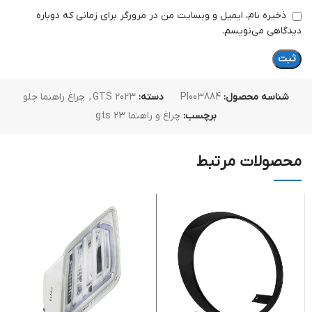
ذخیره نام، ایمیل و وبسایت من در مرورگر برای زمانی که دوباره
دیدگاهی می‌نویسم.
شناسه محصول:
PI003884
دسته:
GTS 2023
,
چراغ راهنما جلو
برچسب:
چراغ و راهنما gts 23
محصولات مرتبط