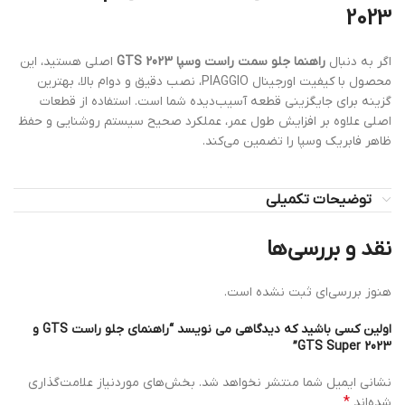
2023
اگر به دنبال
راهنما جلو سمت راست وسپا GTS 2023
اصلی هستید، این
محصول با کیفیت اورجینال PIAGGIO، نصب دقیق و دوام بالا، بهترین
گزینه برای جایگزینی قطعه آسیب‌دیده شما است. استفاده از قطعات
اصلی علاوه بر افزایش طول عمر، عملکرد صحیح سیستم روشنایی و حفظ
ظاهر فابریک وسپا را تضمین می‌کند.
توضیحات تکمیلی
نقد و بررسی‌ها
هنوز بررسی‌ای ثبت نشده است.
اولین کسی باشید که دیدگاهی می نویسد “راهنمای جلو راست GTS و
GTS Super 2023”
نشانی ایمیل شما منتشر نخواهد شد.
بخش‌های موردنیاز علامت‌گذاری
*
شده‌اند