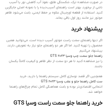
در صورت مشاهده ترک، شکستگی طلق، نفوذ آب، کاهش نور یا آسیب
ناشی از برخورد، بهتر است راهنمای آسیب‌دیده را با نمونه اصلی جایگزین
کنید. استفاده از قطعه اورجینال علاوه بر حفظ ایمنی، باعث می‌شود ظاهر
موتور نیز مانند روز اول باقی بماند.
پیشنهاد خرید
اگر تنها راهنمای سمت راست موتور آسیب دیده است، می‌توانید همین
محصول را تهیه کنید. اما اگر هر دو راهنمای جلو نیاز به تعویض دارند،
پیشنهاد می‌کنیم
راهنما جلو سمت چپ وسپا GTS 2023
را نیز مشاهده کنید تا هر دو سمت از نظر ظاهر و کیفیت کاملاً یکسان
باشند.
همچنین اگر قصد نوسازی کامل سیستم راهنما را دارید، خرید
ست کامل راهنما جلو و عقب وسپا GTS 2023
انتخابی اقتصادی‌تر بوده و باعث هماهنگی کامل تمام چراغ‌های راهنما
خواهد شد.
خرید راهنما جلو سمت راست وسپا GTS