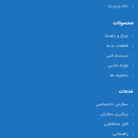
Vespa 946
محصولات
چراغ و راهنما
قطعات بدنه
سیستم فنی
لوازم جانبی
تخفیف ها
خدمات
سفارش اختصاصی
پیگیری سفارش
کاور محافظتی
راهنمایی