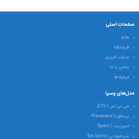
صفحات اصلی
خانه
فروشگاه
حساب کاربری
تماس با ما
درباره ما
مدل‌های وسپا
جی تی اس | GTS
پریماورا | Primavera
اسپرینت | Sprint
سی‌جیورنی | Sei Giorni