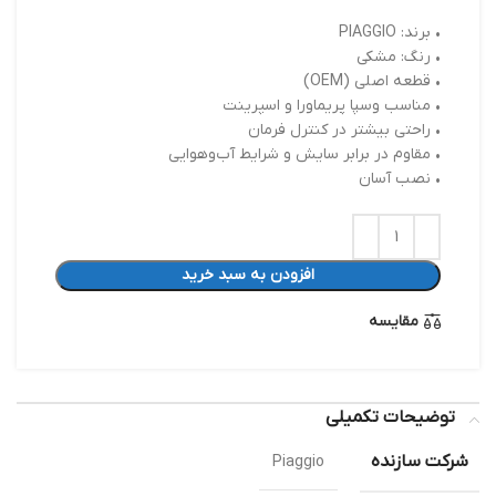
• برند: PIAGGIO
• رنگ: مشکی
• قطعه اصلی (OEM)
• مناسب وسپا پریماورا و اسپرینت
• راحتی بیشتر در کنترل فرمان
• مقاوم در برابر سایش و شرایط آب‌وهوایی
• نصب آسان
افزودن به سبد خرید
مقایسه
توضیحات تکمیلی
شرکت سازنده
Piaggio