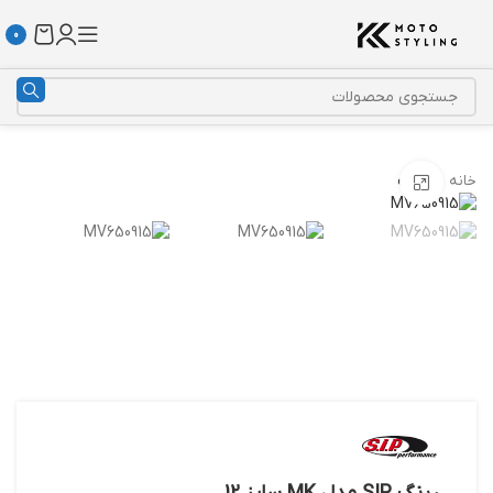
0
خانه
رینگ
بزرگنمایی تصویر