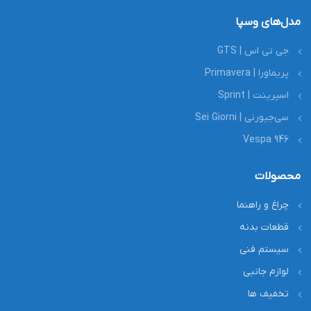
مدل‌های وسپا
جی تی اس | GTS
پریماورا | Primavera
اسپرینت | Sprint
سی‌جیورنی | Sei Giorni
Vespa 946
محصولات
چراغ و راهنما
قطعات بدنه
سیستم فنی
لوازم جانبی
تخفیف ها