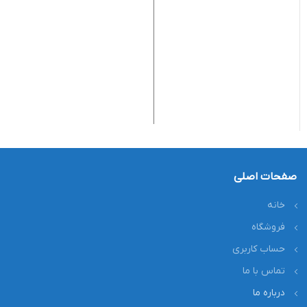
آینه
o
0
کد
صفحات اصلی
خانه
فروشگاه
حساب کاربری
تماس با ما
درباره ما