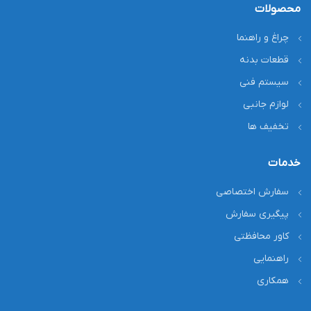
محصولات
چراغ و راهنما
قطعات بدنه
سیستم فنی
لوازم جانبی
تخفیف ها
خدمات
سفارش اختصاصی
پیگیری سفارش
کاور محافظتی
راهنمایی
همکاری