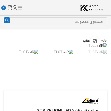
0
خانه
چراغ عقب
بزرگنمایی تصویر