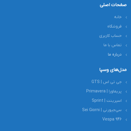
صفحات اصلی
خانه
فروشگاه
حساب کاربری
تماس با ما
درباره ما
مدل‌های وسپا
جی تی اس | GTS
پریماورا | Primavera
اسپرینت | Sprint
سی‌جیورنی | Sei Giorni
Vespa 946