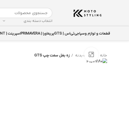
انتخاب دسته بندی
قطعات و لوازم وسپا
جی‌تی‌اس | GTS
پریماورا | PRIMAVERA
اسپرینت | SPRINT
بزرگنمایی تصویر
خانه
قطعات بدنه
زه بغل سمت چپ GTS