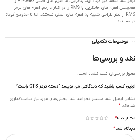
ترمز شما اساساً گیر کرده اید. بنابراین، ما اهرم های اصلی PIAGGIO و
همچنین اهرم های جایگزین با RMS را در انبار داریم. اهرم های ترمز
RMS از نظر طراحی شبیه به اهرم های اصلی هستند، اما تا حدودی کوتاه
تر هستند.
توضیحات تکمیلی
نقد و بررسی‌ها
هنوز بررسی‌ای ثبت نشده است.
اولین کسی باشید که دیدگاهی می نویسد “دسته ترمز GTS راست”
نشانی ایمیل شما منتشر نخواهد شد.
بخش‌های موردنیاز علامت‌گذاری
*
شده‌اند
*
امتیاز شما
*
دیدگاه شما