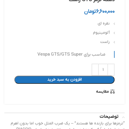
6,600,000
تومان
نقره ای
آلومینیوم
راست
مناسب برای Vespa GTS/​GTS Super
افزودن به سبد خرید
مقایسه
توضیحات
“ترمزها برای بازنده ها هستند” – یک ضرب المثل خوب اما بدون اهرم