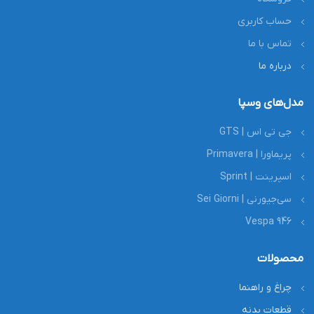
حساب کاربری
تماس با ما
درباره ما
مدل‌های وسپا
جی تی اس | GTS
پریماورا | Primavera
اسپرینت | Sprint
سی‌جیورنی | Sei Giorni
Vespa 946
محصولات
چراغ و راهنما
قطعات بدنه