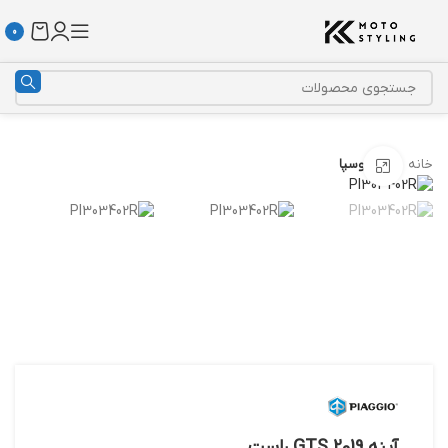
0
خانه
آینه وسپا
بزرگنمایی تصویر
آینه GTS 2019 راست