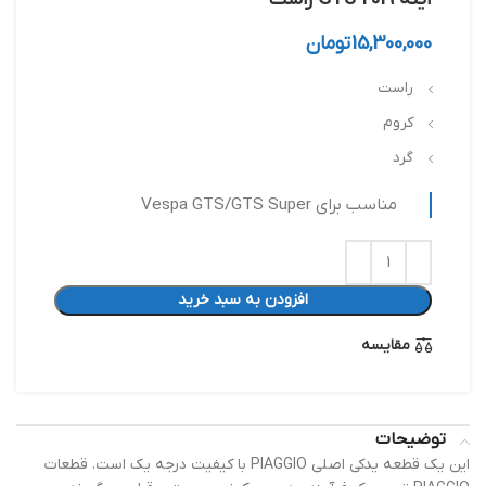
15,300,000
تومان
راست
کروم
گرد
مناسب برای Vespa GTS/​GTS Super
افزودن به سبد خرید
مقایسه
توضیحات
این یک قطعه یدکی اصلی PIAGGIO با کیفیت درجه یک است. قطعات