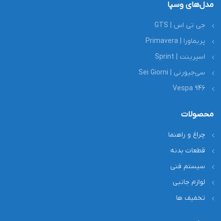
مدل‌های وسپا
جی تی اس | GTS
پریماورا | Primavera
اسپرینت | Sprint
سی‌جیورنی | Sei Giorni
Vespa 946
محصولات
چراغ و راهنما
قطعات بدنه
سیستم فنی
لوازم جانبی
تخفیف ها