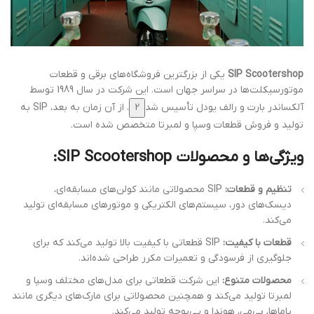
SIP Scootershop
یکی از بزرگترین فروشگاه‌های برقی و قطعات
موتورسیکلت‌ها در سراسر جهان است. این شرکت در سال 1989 توسط
آلکساندر بارت و رالف یودل تأسیس شد
2
. از آن زمان به بعد، SIP به
تولید و فروش قطعات وسپا و لمبرتا متخصص شده است.
ویژگی‌ها و محصولات SIP Scootershop:
تنظیم و قطعات:
SIP محصولاتی مانند کولن‌های مسابقه‌ای،
دیسک‌های دور، سیستم‌های الکتریکی و موتورهای مسابقه‌ای تولید
می‌کند.
قطعات با کیفیت:
SIP قطعاتی با کیفیت بالا تولید می‌کند که برای
جلوگیری از فرسودگی و تعمیرات مکرر طراحی شده‌اند.
محصولات متنوع:
این شرکت قطعاتی برای مدل‌های مختلف وسپا و
لمبرتا تولید می‌کند و همچنین محصولاتی برای مارک‌های دیگری مانند
یاماها، بی‌می، هوندا و پی‌یوجه تولید می‌کند.