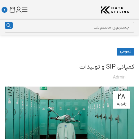
0
عمومی
کمپانی SIP و تولیدات
Admin
28
ژانویه