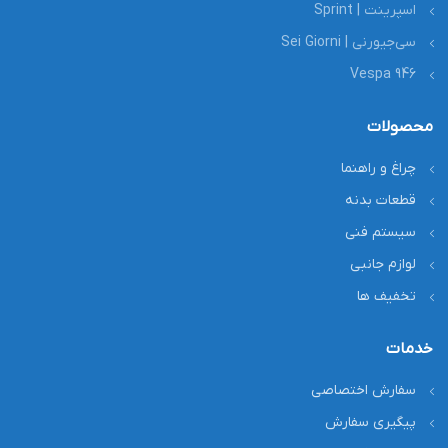
اسپرینت | Sprint
سی‌جیورنی | Sei Giorni
Vespa 946
محصولات
چراغ و راهنما
قطعات بدنه
سیستم فنی
لوازم جانبی
تخفیف ها
خدمات
سفارش اختصاصی
پیگیری سفارش