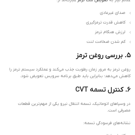
علائم نیاز به
تعویض لنت ترمز
عبارت‌اند از:
صدای غیرعادی
کاهش قدرت ترمزگیری
لرزش هنگام ترمز
کم شدن ضخامت لنت
۵. بررسی روغن ترمز
روغن ترمز به مرور زمان رطوبت جذب می‌کند و عملکرد سیستم ترمز را
کاهش می‌دهد؛ بنابراین باید طبق برنامه سرویس تعویض شود.
۶. کنترل
تسمه CVT
در وسپاهای اتوماتیک، تسمه انتقال نیرو یکی از مهم‌ترین قطعات
مصرفی است.
نشانه‌های فرسودگی تسمه: