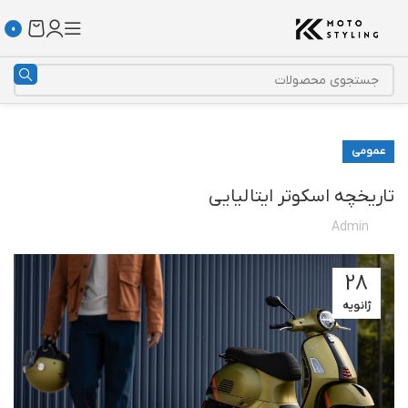
0
عمومی
تاریخچه اسکوتر ایتالیایی
Admin
28
ژانویه