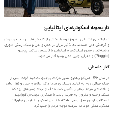
تاریخچه اسکوترهای ایتالیایی
اسکوترهای ایتالیایی، به ویژه وسپا، بخشی از تاریخچه‌ای پر جنب و جوش
و فرهنگی غنی هستند که تأثیر بزرگی بر حمل و نقل و سبک زندگی شهری
داشته‌اند. داستان اسکوترهای ایتالیایی با تأسیس شرکت پیاجیو
(Piaggio) و معرفی اولین مدل وسپا آغاز می‌شود.
آغاز داستان
در سال 1946، انریکو پیاجیو، مدیر شرکت پیاجیو، تصمیم گرفت پس از
جنگ جهانی دوم به تولید وسیله‌ای بپردازد که نیازهای حمل و نقل ساده
و اقتصادی مردم ایتالیا را تأمین کند. هدف او ایجاد وسیله‌ای بود که
سبک، راحت و مقرون به صرفه باشد. با همکاری مهندس کورادینو
داسکانیو، اولین مدل وسپا ساخته شد. این اسکوتر با طراحی نوآورانه و
عملکرد عملی خود، به سرعت توجه مردم را جلب کرد.