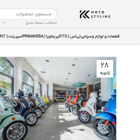
انتخاب دسته بندی
قطعات و لوازم وسپا
جی‌تی‌اس | GTS
پریماورا | PRIMAVERA
اسپرینت | SPRINT
28
ژانویه