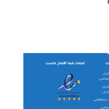
ت
اعتماد شما افتخار ماست
ارش
تصاصی
یری
ارش
ر محافظتی
نمایی